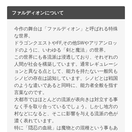
ファルディオンについて
今作の舞台は「ファルディオン」と呼ばれる特殊
な世界。
ドラゴンクエストやFF,その他SWやアリアンロッ
ドのように、いわゆる「剣と魔法」の世界。
この世界にも各流派は浸透しており、それぞれの
人間が社会を構築しています。通常レギュレーシ
ョンと異なる点として、能力を持たない一般民も
シノビの存在は認知しています。シノビとは戦国
のような遣いであると同時に、能力者全般を指す
言葉なのです。
大都市ではほとんどの流派が表向きは対立する事
なく手を取り合っているでしょう。しかし地方の
村などになると、そこに影響を与える流派の色が
濃く表れています。
特に「隠忍の血統」は魔物との混種という事もあ