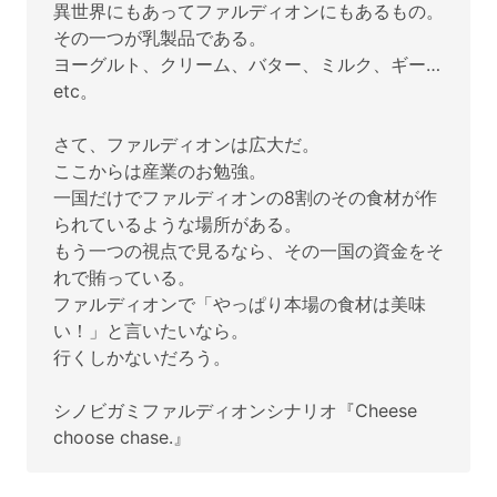
異世界にもあってファルディオンにもあるもの。
その一つが乳製品である。
ヨーグルト、クリーム、バター、ミルク、ギー…
etc。
さて、ファルディオンは広大だ。
ここからは産業のお勉強。
一国だけでファルディオンの8割のその食材が作
られているような場所がある。
もう一つの視点で見るなら、その一国の資金をそ
れで賄っている。
ファルディオンで「やっぱり本場の食材は美味
い！」と言いたいなら。
行くしかないだろう。
シノビガミファルディオンシナリオ『Cheese
choose chase.』