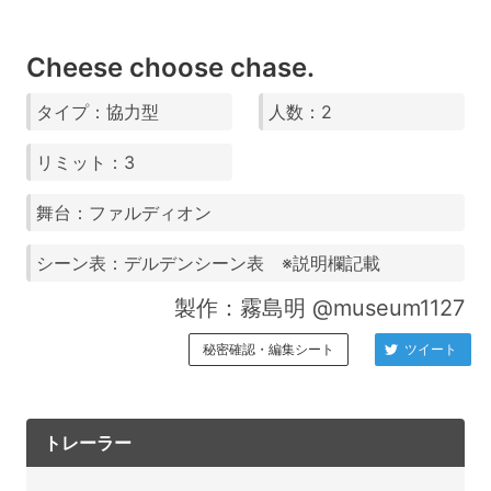
Cheese choose chase.
タイプ：協力型
人数：2
リミット：3
舞台：ファルディオン
シーン表：デルデンシーン表 ※説明欄記載
製作：霧島明 @museum1127
秘密確認・編集シート
ツイート
トレーラー