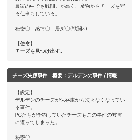
農家の中でも戦闘力が高く、魔物からチーズを守
る仕事もしている。
秘密〇 感情〇 居所〇(戦闘×)
【使命】
チーズを見つけ出す。
チーズ失踪事件 概要：デルデンの事件 / 情報
【設定】
デルデンのチーズが保存庫から次々なくなってい
る事件。
PCたちが予約していたチーズもこの事件の被害
に遭ってしまった。
秘密〇