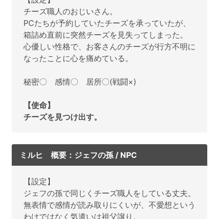
チーズ職人のおじいさん。
PCたちが予約していたチーズを承っていたが、
箱詰め直前に突然チーズを見失ってしまった。
心優しい性格で、お客さんのチーズが行方不明に
なったことに心を痛めている。
秘密〇 感情〇 居所〇(戦闘×)
【使命】
チーズを見つけ出す。
ミルヒ 概要：ジェフの孫 / NPC
【設定】
ジェフの孫で同じくチーズ職人をしている丈夫。
無表情で感情が読み取りにくいが、不愛想という
わけではなく気遣いは祖父譲り。