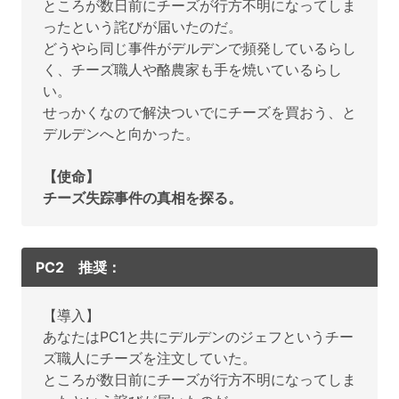
ところが数日前にチーズが行方不明になってしま
ったという詫びが届いたのだ。
どうやら同じ事件がデルデンで頻発しているらし
く、チーズ職人や酪農家も手を焼いているらし
い。
せっかくなので解決ついでにチーズを買おう、と
デルデンへと向かった。
【使命】
チーズ失踪事件の真相を探る。
PC2 推奨：
【導入】
あなたはPC1と共にデルデンのジェフというチー
ズ職人にチーズを注文していた。
ところが数日前にチーズが行方不明になってしま