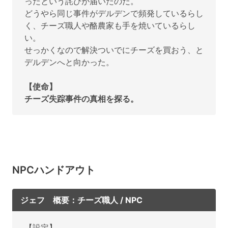
ったという詫びが届いたのだ。
どうやら同じ事件がデルデンで頻発しているらし
く、チーズ職人や酪農家も手を焼いているらし
い。
せっかくなので解決ついでにチーズを買おう、と
デルデンへと向かった。
【使命】
チーズ失踪事件の真相を探る。
NPCハンドアウト
ジェフ 概要：チーズ職人 / NPC
【設定】