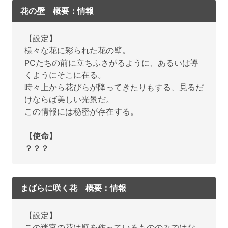
花の壁 概要：情報
【設定】
様々な花に彩られた花の壁。
PCたちの前に立ちふさがるように、あるいは導
くようにそこに在る。
時々上から花びらが降ってきたりもする、見るだ
けならば美しい光景だ。
この情報には秘密が存在する。
【使命】
？？？
まばらに咲く花 概要：情報
【設定】
この迷宮の花は壁を作っているもののみではな