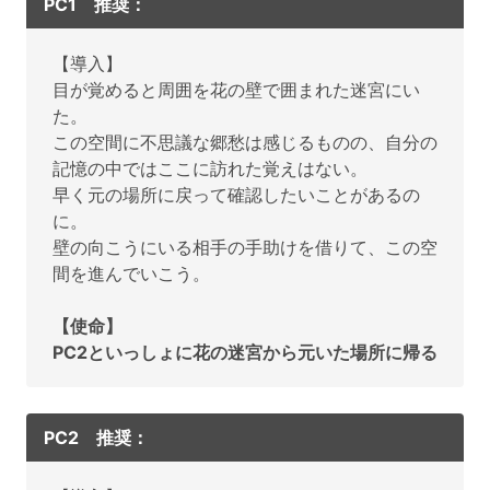
PC1 推奨：
【導入】
目が覚めると周囲を花の壁で囲まれた迷宮にい
た。
この空間に不思議な郷愁は感じるものの、自分の
記憶の中ではここに訪れた覚えはない。
早く元の場所に戻って確認したいことがあるの
に。
壁の向こうにいる相手の手助けを借りて、この空
間を進んでいこう。
【使命】
PC2といっしょに花の迷宮から元いた場所に帰る
PC2 推奨：