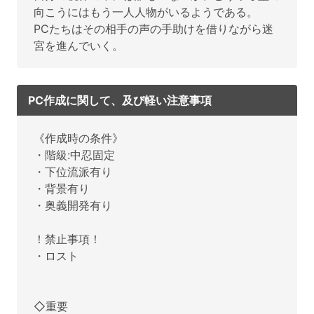
向こうにはもう一人人物がいるようである。
PCたちはその相手の声の手助けを借りながら迷
宮を進んでいく。
PC作成に関して、及び軽い注意事項
《作成時の条件》
・階級:中忍固定
・下位流派有り
・背景有り
・奥義開発有り
！禁止事項！
・ロスト
◇重要