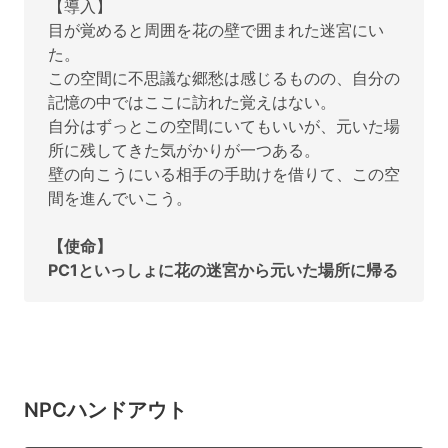
【導入】
目が覚めると周囲を花の壁で囲まれた迷宮にい
た。
この空間に不思議な郷愁は感じるものの、自分の
記憶の中ではここに訪れた覚えはない。
自分はずっとこの空間にいてもいいが、元いた場
所に残してきた気がかりが一つある。
壁の向こうにいる相手の手助けを借りて、この空
間を進んでいこう。
【使命】
PC1といっしょに花の迷宮から元いた場所に帰る
NPCハンドアウト