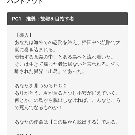
ハンドアウト
PC1 推奨：故郷を目指す者
【導入】
あなたは海外での忍務を終え、帰国中の航路で大
嵐に巻き込まれる。
暗転する意識の中、とある島へと流れ着いた。
そこは生きて帰った者は居ないと言われる。切り
離された異界「出島」であった。
あなたを見つめるＰＣ２。
ありがとう、君が居ると少し不安が消えていく。
何とかこの島から脱出しなければ。こんなところ
で死んでなるものか！
あなたの使命は【この島から脱出する】である。