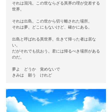
それは混沌。この世ならざる異界の理が交差する
世界。
それは出島。この世から切り離された場所。
それは夢。どこにもないけど、確かにある。
出島と呼ばれる異世界。生きて帰った者は居な
い。
だがそれでも抗おう。君には帰るべき場所がある
のだ。
夢よ どうか 覚めないで
きみは 願う けれど