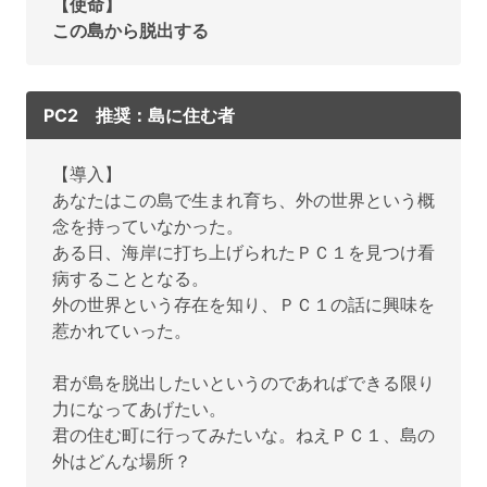
【使命】
この島から脱出する
PC2 推奨：島に住む者
【導入】
あなたはこの島で生まれ育ち、外の世界という概
念を持っていなかった。
ある日、海岸に打ち上げられたＰＣ１を見つけ看
病することとなる。
外の世界という存在を知り、ＰＣ１の話に興味を
惹かれていった。
君が島を脱出したいというのであればできる限り
力になってあげたい。
君の住む町に行ってみたいな。ねえＰＣ１、島の
外はどんな場所？