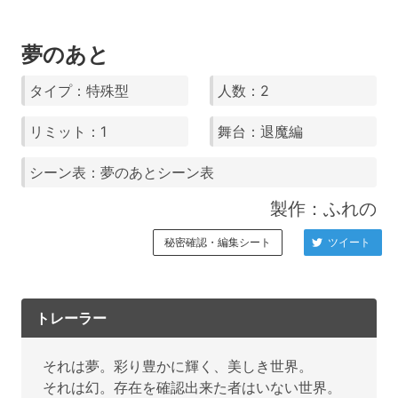
夢のあと
タイプ：特殊型
人数：2
リミット：1
舞台：退魔編
シーン表：夢のあとシーン表
製作：ふれの
秘密確認・編集シート
ツイート
トレーラー
それは夢。彩り豊かに輝く、美しき世界。
それは幻。存在を確認出来た者はいない世界。