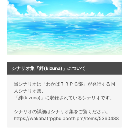
シナリオ集『絆(kizuna)』について
当シナリオは「わかばＴＲＰＧ部」が発行する同
人シナリオ集、
『絆(kizuna)』に収録されているシナリオです。
シナリオの詳細はシナリオ集をご覧ください。
https://wakabatrpgbu.booth.pm/items/5360488