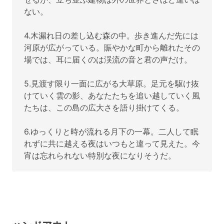
ない。
4.木漏れ日の差し込む森の中。歩き進んだ先には
河原が広がっている。賑やかな町から離れたその
場では、耳に届くのは渓流の音と君の声だけ。
5.見渡す限り一面に広がる大草原。足元を駆け抜
けていく雲の影、あなたたちを追い越していく風
たちは、この島の広大さを語り掛けてくる。
6.ゆっくりと時が流れる月下の一幕。二人して眠
れずに共に越える夜はいつもと違って見えた。今
宵は忘れられない特別な夜になりそうだ。