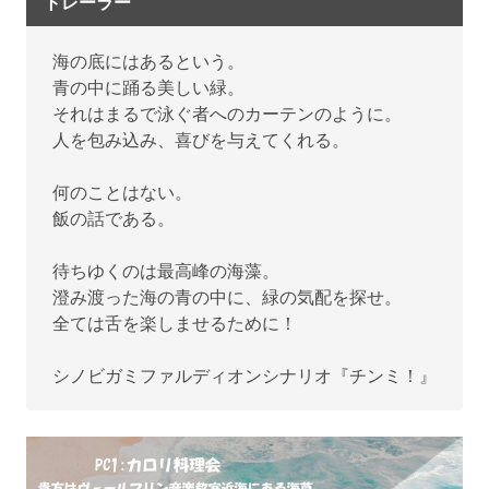
トレーラー
海の底にはあるという。
青の中に踊る美しい緑。
それはまるで泳ぐ者へのカーテンのように。
人を包み込み、喜びを与えてくれる。
何のことはない。
飯の話である。
待ちゆくのは最高峰の海藻。
澄み渡った海の青の中に、緑の気配を探せ。
全ては舌を楽しませるために！
シノビガミファルディオンシナリオ『チンミ！』