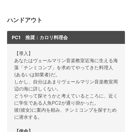
ハンドアウト
PC1 推奨：カロリ料理会
【導入】
あなたはヴェールマリン音楽教室近海に生える海
藻「チンミコンブ」を求めてやってきた料理人
(あるいは卸業者)だ。
しかし、自分はあまりヴェールマリン音楽教室周
辺の海に詳しくない。
どうやって探そうかと考えているところに、近く
に学生である人魚PC2が通り掛かった。
彼(彼女)に案内を頼み、チンミコンブを探すため
に潜水する。
【使命】