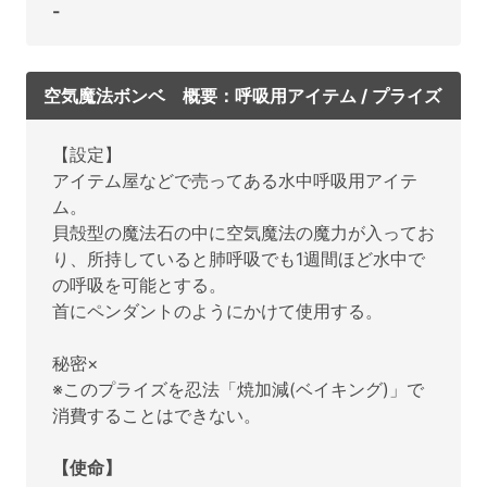
-
空気魔法ボンベ 概要：呼吸用アイテム / プライズ
【設定】
アイテム屋などで売ってある水中呼吸用アイテ
ム。
貝殻型の魔法石の中に空気魔法の魔力が入ってお
り、所持していると肺呼吸でも1週間ほど水中で
の呼吸を可能とする。
首にペンダントのようにかけて使用する。
秘密×
※このプライズを忍法「焼加減(ベイキング)」で
消費することはできない。
【使命】