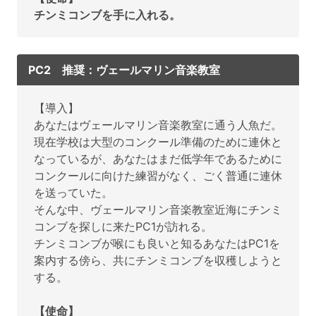
チンミコンブを手に入れる。
PC2 推奨：ヴェールマリン音楽教室
【導入】
あなたはヴェールマリン音楽教室に通う人魚だ。
現在学校は大型のコンクール準備のために連休と
なっているが、あなたはまだ低学年であるために
コンクールに向けた練習がなく、ごく普通に連休
を送っていた。
そんな中、ヴェールマリン音楽教室近海にチンミ
コンブを探しに来たPC1が訪れる。
チンミコンブが喉にも良いと知るあなたはPC1を
案内する傍ら、共にチンミコンブを収穫しようと
する。
【使命】