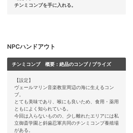
チンミコンブを手に入れる。
NPCハンドアウト
チンミコンブ 概要：絶品のコンブ / プライズ
【設定】
ヴェールマリン音楽教室周辺の海に生えるコン
ブ。
とても美味であり、喉にも良いため、食用・薬用
ともによく知られている。
今回は入らないものの、少し離れたエリアには私
立御斎学園と斜歯忍軍共同のチンミコンブ養殖場
がある。