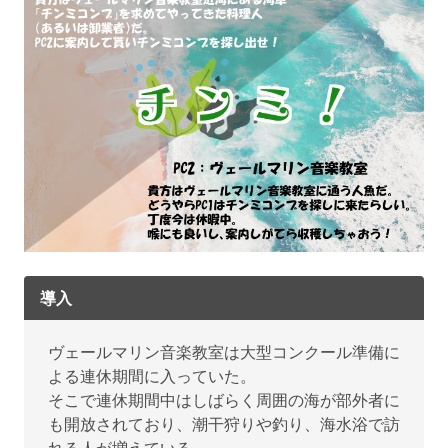
導入
ヴェールマリン音楽教室は大型コンクール準備に
よる連休期間に入っていた。
そこで連休期間中はしばらく周囲の海が部外者に
も開放されており、潮干狩りや釣り、海水浴で訪
れる人が増えている。