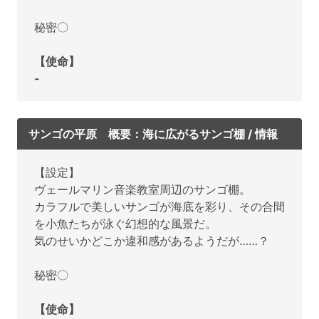
秘密〇
【使命】
-
サンゴの平原 概要：海に広がるサンゴ棚 / 情報
【設定】
ヴェールマリン音楽教室周辺のサンゴ棚。
カラフルで美しいサンゴが海底を彩り、その合間
を小魚たちが泳ぐ幻想的な風景だ。
気のせいかどこか違和感があるようだが……？
秘密〇
【使命】