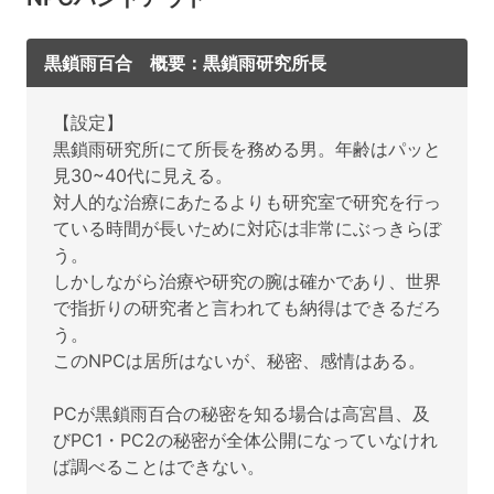
黒鎖雨百合 概要：黒鎖雨研究所長
【設定】
黒鎖雨研究所にて所長を務める男。年齢はパッと
見30~40代に見える。
対人的な治療にあたるよりも研究室で研究を行っ
ている時間が長いために対応は非常にぶっきらぼ
う。
しかしながら治療や研究の腕は確かであり、世界
で指折りの研究者と言われても納得はできるだろ
う。
このNPCは居所はないが、秘密、感情はある。
PCが黒鎖雨百合の秘密を知る場合は高宮昌、及
びPC1・PC2の秘密が全体公開になっていなけれ
ば調べることはできない。