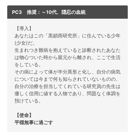
PC3 推奨：～10代、隠忍の血統
【導入】
あなたはこの「黒鎖雨研究所」に住んでいる少年
(少女)だ。
生まれつき難病を抱えていると診断されたあなた
は物心ついた時から親元から離され、ここで生活
をしている。
その病によって体が半分異形と化し、自分の病気
については今まで何も知らされていないものの、
自分の治療を担当してくれている研究員の先生は
優しく信用に値する人物であり、問題なく体調を
預けている。
【使命】
平穏無事に過ごす