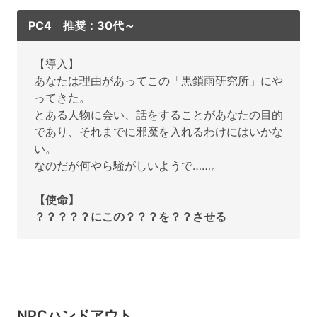
PC4 推奨：30代～
【導入】
あなたは理由があってこの「黒鎖雨研究所」にや
ってきた。
とある人物に会い、話をすることがあなたの目的
であり、それまでに邪魔を入れるわけにはいかな
い。
なのだが何やら騒がしいようで……。
【使命】
？？？？？にこの？？？を？？させる
NPCハンドアウト