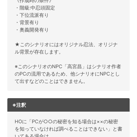
《作成時の条件》
・階級:中忍頭固定
・下位流派有り
・背景有り
・奥義開発有り
★このシナリオにはオリジナル忍法、オリジナ
ル背景が存在します。
※このシナリオのNPC「高宮昌」はシナリオ作者
のPCの流用であるため、他シナリオにNPCとし
て出すなどのことはできません。
※注釈
HOに「PCが○○の秘密を知る場合は××の秘密
を知っていなければ調べることはできない」と書
いてある場合は、