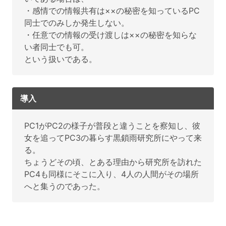
・感情での情報共有は××の秘密を知っているPC
同士でのみしか発生しない。
・任意での情報の受け渡しは××の秘密を知らな
い者同士でも可。
という扱いである。
導入
PC1がPC2の様子が普段と違うことを察知し、彼
女を追ってPC3の暮らす黒鎖雨研究所にやって来
る。
ちょうどその頃、とある理由から研究所を訪れた
PC4も同様にそこに入り、4人の人間がその場所
へと集うのであった。