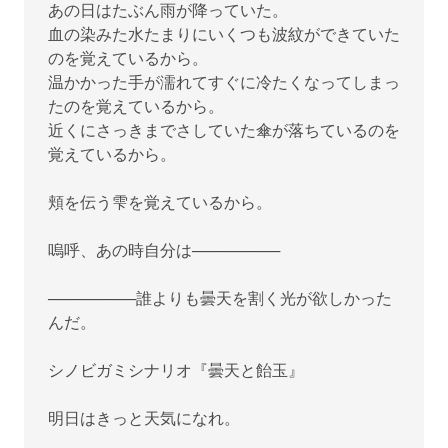
あの日はたぶん雨が降っていた。
血の染みた水たまりにいくつも波紋ができていた
のを覚えているから。
温かかった手が濡れてすぐに冷たくなってしまっ
たのを覚えているから。
近くにさっきまでさしていた傘が落ちているのを
覚えているから。
頬を伝う雫を覚えているから。
嗚呼、あの時自分は────────
────────誰よりも曇天を割く光が欲しかった
んだ。
シノビガミシナリオ『曇天と飴玉』
明日はきっと天気になれ。