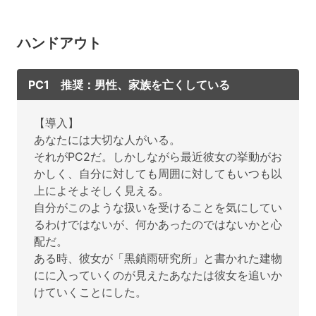
ハンドアウト
PC1 推奨：男性、家族を亡くしている
【導入】
あなたには大切な人がいる。
それがPC2だ。しかしながら最近彼女の挙動がお
かしく、自分に対しても周囲に対してもいつも以
上によそよそしく見える。
自分がこのような扱いを受けることを気にしてい
るわけではないが、何かあったのではないかと心
配だ。
ある時、彼女が「黒鎖雨研究所」と書かれた建物
にに入っていくのが見えたあなたは彼女を追いか
けていくことにした。