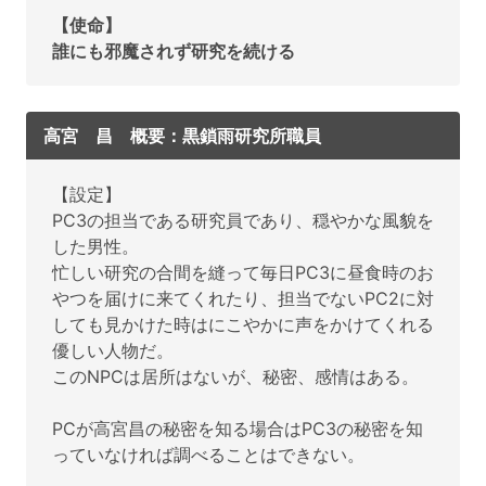
【使命】
誰にも邪魔されず研究を続ける
高宮 昌 概要：黒鎖雨研究所職員
【設定】
PC3の担当である研究員であり、穏やかな風貌を
した男性。
忙しい研究の合間を縫って毎日PC3に昼食時のお
やつを届けに来てくれたり、担当でないPC2に対
しても見かけた時はにこやかに声をかけてくれる
優しい人物だ。
このNPCは居所はないが、秘密、感情はある。
PCが高宮昌の秘密を知る場合はPC3の秘密を知
っていなければ調べることはできない。