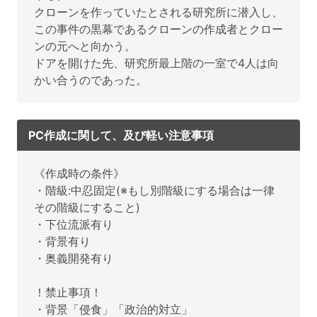
クローンを作っていたとされる研究所に潜入し、
この事件の黒幕であるクローンの作成者とクロー
ンの元へと向かう。
ドアを開けた先、研究所最上階の一室で4人は向
かい合うのであった。
PC作成に関して、及び軽い注意事項
《作成時の条件》
・階級:中忍固定(※もし別階級にする場合は一律
その階級にすること)
・下位流派有り
・背景有り
・奥義開発有り
！禁止事項！
・背景「侵食」「政治的対立」