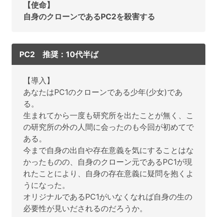
【使命】
自身のクローンであるPC2を殺害する
PC2 推奨：10代半ば
【導入】
あなたはPC1のクローンである少年(少女)であ
る。
生まれてから一度も研究所を出たことが無く、こ
の研究所の外の人間に会ったのも今回が初めてで
ある。
今まで自身の出自や存在意義を気にすることはな
かったものの、自身のクローン元であるPC1が現
れたことにより、自身の存在意義に疑問を抱くよ
うになった。
オリジナルであるPC1がいなくなれば自身の生の
必要性が見いだされるのだろうか。