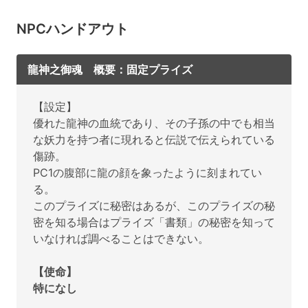
NPCハンドアウト
龍神之御魂 概要：固定プライズ
【設定】
優れた龍神の血統であり、その子孫の中でも相当
な妖力を持つ者に現れると伝説で伝えられている
傷跡。
PC1の腹部に龍の顔を象ったように刻まれてい
る。
このプライズに秘密はあるが、このプライズの秘
密を知る場合はプライズ「書類」の秘密を知って
いなければ調べることはできない。
【使命】
特になし