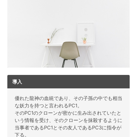
導入
優れた龍神の血統であり、その子孫の中でも相当
な妖力を持つと言われるPC1。
そのPC1のクローンが密かに生み出されていたと
いう情報を受け、そのクローンを抹殺するように
当事者であるPC1とその友人であるPC3に指令が
下る。