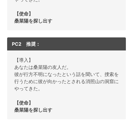
【使命】
桑菜陽を探し出す
PC2 推奨：
【導入】
あなたは桑菜陽の友人だ。
彼が行方不明になったという話を聞いて、捜索を
行うために彼が向かったとされる消照山の洞窟に
やってきた。
【使命】
桑菜陽を探し出す