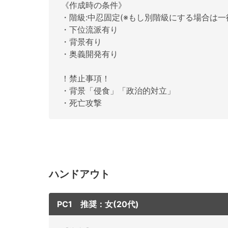
《作成時の条件》
・階級:中忍固定(※もし別階級にする場合は一
・下位流派有り
・背景有り
・奥義開発有り
！禁止事項！
・背景「侵食」「政治的対立」
・死亡攻撃
ハンドアウト
PC1 推奨：女(20代)