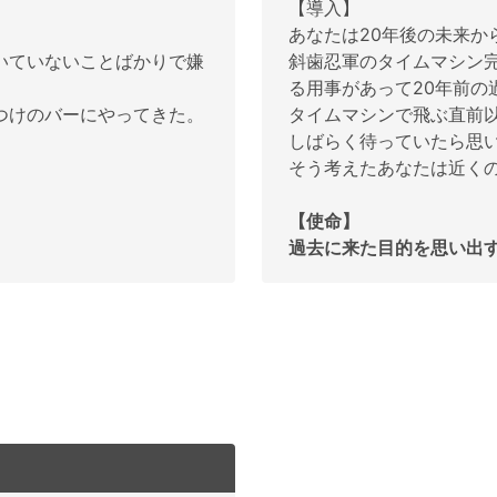
【導入】
あなたは20年後の未来か
いていないことばかりで嫌
斜歯忍軍のタイムマシン
る用事があって20年前の
つけのバーにやってきた。
タイムマシンで飛ぶ直前
しばらく待っていたら思
そう考えたあなたは近く
【使命】
過去に来た目的を思い出