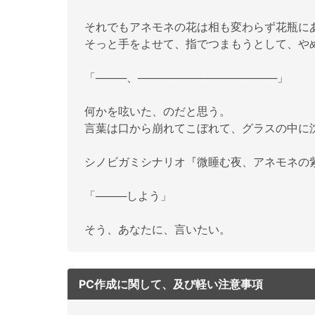
それでもアネモネの花は相も変わらず花瓶に
そっと手をよせて、指でつまもうとして、や
「────、──────────────────」
何かを呟いた、のだと思う。
言葉は口から崩れてこぼれて、グラスの中に
シノビガミシナリオ『微睡む夜、アネモネの
「────しよう」
そう、あなたに、言いたい。
PC作成に関して、及び軽い注意事項