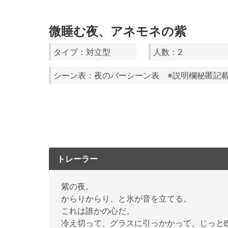
微睡む夜、アネモネの紫
タイプ：対立型
人数：2
シーン表：夜のバーシーン表 ※説明欄秘匿記
トレーラー
紫の夜。
からりからり、と氷が音を立てる。
これは誰かの心だ。
冷え切って、グラスに引っかかって、じっと