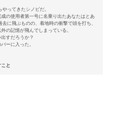
らやってきたシノビだ。
完成の使用者第一号に名乗り出たあなたはとあ
過去に飛ぶものの、着地時の衝撃で頭を打ち、
以外の記憶が飛んでしまっている。
い出すだろうか？
のバーに入った。
すこと