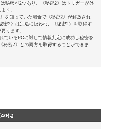
ては秘密が2つあり、《秘密2》はトリガーが外
れます。
1》を知っていた場合で《秘密2》が解放され
秘密2》は別途に扱われ、《秘密2》を取得す
が要ります。
れているPCに対して情報判定に成功し秘密を
《秘密2》との両方を取得することができま
40代)