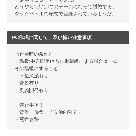
どうやら2人で1つのチームになって対戦する、
タッグバトルの形式で登録されているようだ。
PC作成に関して、及び軽い注意事項
《作成時の条件》
・階級:中忍固定(※もし別階級にする場合は一律
その階級にすること)
・下位流派有り
・背景有り
・奥義開発有り
！禁止事項！
・背景「侵食」「政治的対立」
・死亡攻撃