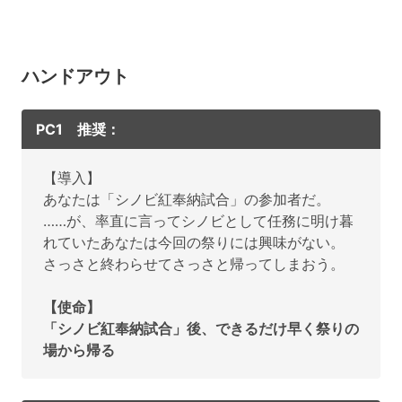
ハンドアウト
PC1 推奨：
【導入】
あなたは「シノビ紅奉納試合」の参加者だ。
……が、率直に言ってシノビとして任務に明け暮
れていたあなたは今回の祭りには興味がない。
さっさと終わらせてさっさと帰ってしまおう。
【使命】
「シノビ紅奉納試合」後、できるだけ早く祭りの
場から帰る