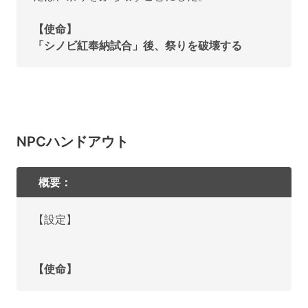
【使命】
「シノビ紅奉納試合」後、祭りを破壊する
NPCハンドアウト
概要：
【設定】
【使命】