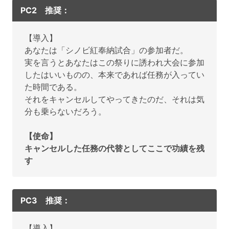
PC2 推奨：
【導入】
あなたは「シノビ紅奉納試合」の参加者だ。
実を言うとあなたはこの祭りに誘われ大会に参加
したはいいものの、本来であれば任務が入ってい
た時間である。
それをキャンセルしてやってきたのだ、それは気
分も乗らないだろう。
【使命】
キャンセルした任務の代替としてここで功績を残
す
PC3 推奨：
【導入】