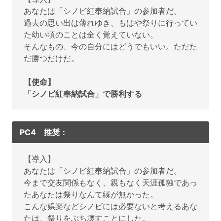
あなたは「シノビ紅奉納試合」の参加者だ。
過去の思い出は薄れゆき、もはや祭りに行ってい
た幼い頃のことは全く覚えていない。
そんなもの、今の自分にはどうでもいい。ただた
だ勝つだけだ。
【使命】
「シノビ紅奉納試合」で勝利する
PC4 推奨：
【導入】
あなたは「シノビ紅奉納試合」の参加者だ。
今まで交友関係もなく、親もなく天涯孤独であっ
たあなたは祭りなんて縁が無かった。
こんな娯楽などシノビには必要ないと考えるあな
たは、祭りをぶち壊すことにした。