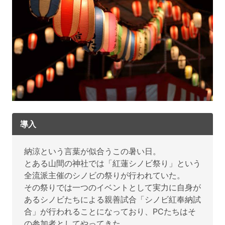
導入
納涼という言葉が似合うこの暑い日。
とある山間の神社では「紅蓮シノビ祭り」という
全流派主催のシノビの祭りが行われていた。
その祭りでは一つのイベントとして実力に自身が
あるシノビたちによる親善試合「シノビ紅奉納試
合」が行われることになっており、PCたちはそ
の参加者としてやってきた。