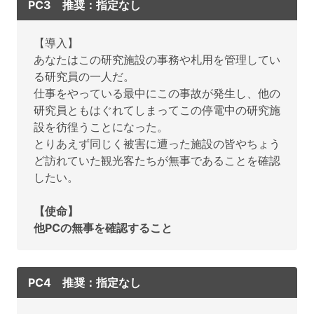
PC3 推奨：指定なし
【導入】
あなたはこの研究施設の事務や札用を管理してい
る研究員の一人だ。
仕事をやっている最中にこの事故が発生し、他の
研究員ともはぐれてしまってこの停電中の研究施
設を彷徨うことになった。
とりあえず同じく被害に遭った施設の皆やちょう
ど訪れていた観光客たちが無事であることを確認
したい。
【使命】
他PCの無事を確認すること
PC4 推奨：指定なし