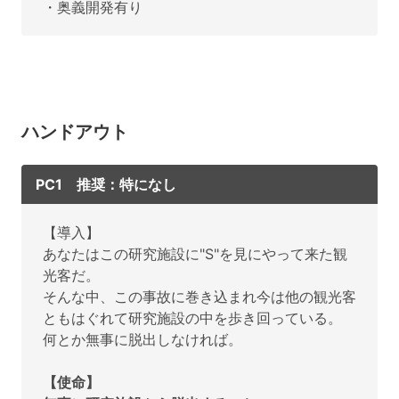
・奥義開発有り
ハンドアウト
PC1 推奨：特になし
【導入】
あなたはこの研究施設に"S"を見にやって来た観
光客だ。
そんな中、この事故に巻き込まれ今は他の観光客
ともはぐれて研究施設の中を歩き回っている。
何とか無事に脱出しなければ。
【使命】