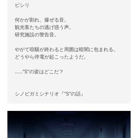
ピシリ
何かが割れ、爆ぜる音。
観光客たちの逃げ惑う声。
研究施設の警告音。
やがて喧騒が終わると周囲は暗闇に包まれる。
どうやら停電が起こったようだ。
……"S"の姿はどこだ？
シノビガミシナリオ『"S"の話』