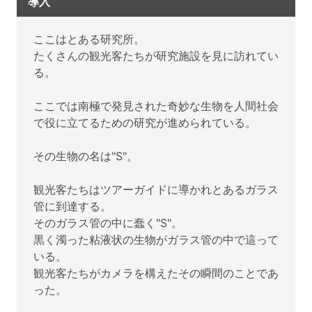
導入
ここはとある研究所。
たくさんの観光客たちが研究施設を見に訪れてい
る。
ここでは南極で発見された奇妙な生物を人間社会
で役に立てるための研究が進められている。
その生物の名は"S"。
観光客たちはツアーガイドに導かれとあるガラス
管に到達する。
そのガラス管の中に蠢く"S"。
黒く濁った粘液状の生物がガラス管の中で這って
いる。
観光客たちがカメラを構えたその瞬間のことであ
った。