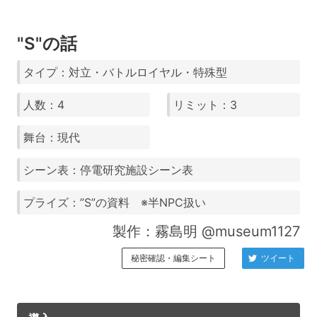
"S"の話
タイプ：対立・バトルロイヤル・特殊型
人数：4
リミット：3
舞台：現代
シーン表：停電研究施設シーン表
プライズ：”S”の資料 ※半NPC扱い
製作：霧島明 @museum1127
秘密確認・編集シート
ツイート