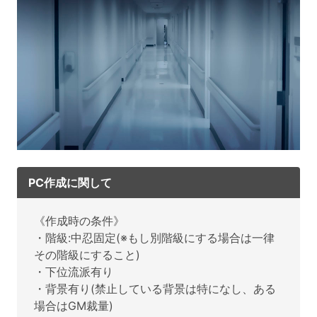
PC作成に関して
《作成時の条件》
・階級:中忍固定(※もし別階級にする場合は一律
その階級にすること)
・下位流派有り
・背景有り(禁止している背景は特になし、ある
場合はGM裁量)