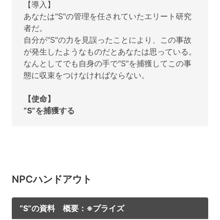
【導入】
あなたは"S"の管理を任されていたエリート研究
者だ。
自分が"S"の力を見誤ったことにより、この事故
が発生したようなものだとあなたは思っている。
なんとしてでも自身の手で"S"を捕獲してこの事
態に収束をつけなければならない。
【使命】
”S”を捕獲する
NPCハンドアウト
”S”の資料 概要：※プライズ